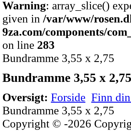
Warning
: array_slice() exp
given in
/var/www/rosen.d
9za.com/components/com_k
on line
283
Bundramme 3,55 x 2,75
Bundramme 3,55 x 2,7
Oversigt:
Forside
Finn din
Bundramme 3,55 x 2,75
Copyright © -2026 Copyrigh